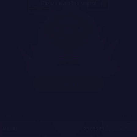
Нажми в любое место!
MEGA
1 380 119 €
MAJOR
29 636 €
Присоединиться