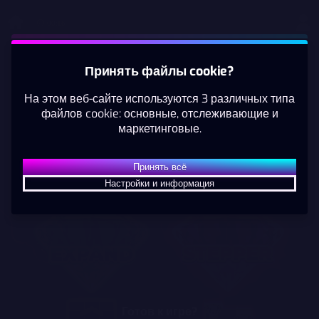
Начать игру
00:16
Слоты
Live казино
Ставки
Акции
Новое п
Эта игра запускается как демо-версия.
Принять файлы cookie?
Пожалуйста, авторизуйся, чтобы играть в
эту игру на наличные деньги.
На этом веб-сайте используются 3 различных типа
файлов cookie: основные, отслеживающие и
Создать аккаунт
маркетинговые.
Играй в демо
Принять всё
Настройки и информация
Готов к игре?