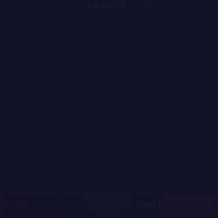
Нажми в любое место!
MEGA
1 364 641 €
MAJOR
11 659 €
Присоединиться