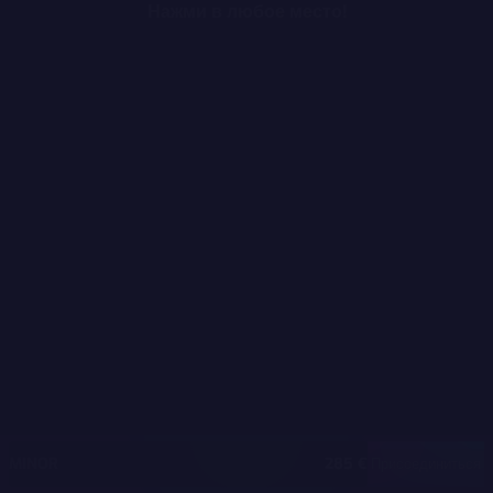
Нажми в любое место!
MEGA
1 347 062 €
MAJOR
82 426 €
MINOR
285 €
Присоединиться