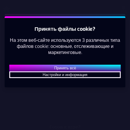
Начать игру
00:12
Слоты
Live казино
Ставки
Акции
Новое п
Эта игра запускается как демо-версия.
Принять файлы cookie?
Пожалуйста, авторизуйся, чтобы играть в
эту игру на наличные деньги.
На этом веб-сайте используются 3 различных типа
файлов cookie: основные, отслеживающие и
Создать аккаунт
маркетинговые.
Играй в демо
Принять всё
Настройки и информация
Готов к игре?