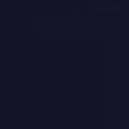
Начать игру
00:13