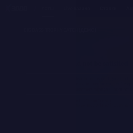
Слоты
Live казино
Ставки
Ак
BIG BASS TROPHY CATCH
(ДЕМО)