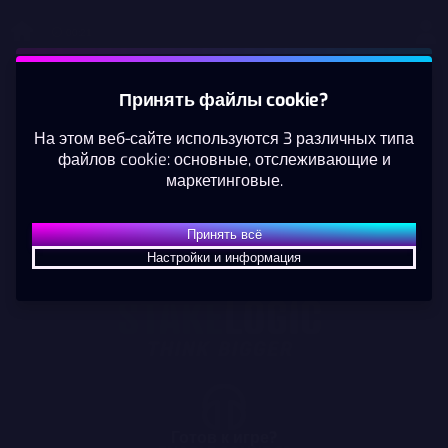
Начать игру
00:22
Слоты
Live казино
Ставки
Акции
Новое п
Эта игра запускается как демо-версия.
Принять файлы cookie?
Пожалуйста, авторизуйся, чтобы играть в
эту игру на наличные деньги.
На этом веб-сайте используются 3 различных типа
файлов cookie: основные, отслеживающие и
Создать аккаунт
маркетинговые.
Играй в демо
Принять всё
Настройки и информация
Готов к игре?