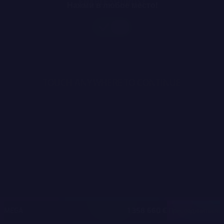
Нажми в любое место!
MEGA
1 358 660 €
Присоединиться