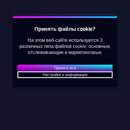
ции
Новое приложение
Эта игра запускается как демо-
Принять файлы cookie?
версия. Пожалуйста, авторизуйся,
чтобы играть в эту игру на наличные
На этом веб-сайте используются 3
деньги.
различных типа файлов cookie: основные,
отслеживающие и маркетинговые.
Создать аккаунт
Играй в демо
Принять всё
Настройки и информация