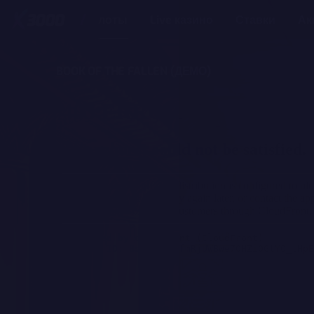
Слоты
Live казино
Ставки
Ак
BOOK OF THE FALLEN
(ДЕМО)