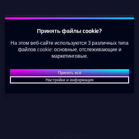
Начать игру
00:13
Слоты
Live казино
Ставки
Акции
Новое п
Эта игра запускается как демо-версия.
Принять файлы cookie?
Пожалуйста, авторизуйся, чтобы играть в
эту игру на наличные деньги.
На этом веб-сайте используются 3 различных типа
файлов cookie: основные, отслеживающие и
Создать аккаунт
маркетинговые.
Играй в демо
Принять всё
Настройки и информация
Готов к игре?