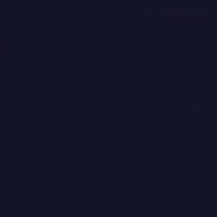
Начать игру
00:13