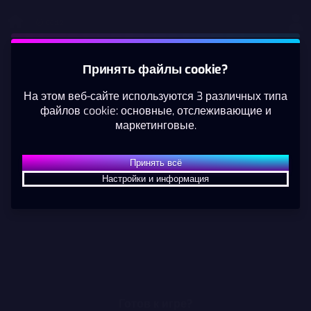
Начать игру
00:13
Слоты
Live казино
Ставки
Акции
Новое п
Эта игра запускается как демо-версия.
Принять файлы cookie?
Пожалуйста, авторизуйся, чтобы играть в
эту игру на наличные деньги.
На этом веб-сайте используются 3 различных типа
файлов cookie: основные, отслеживающие и
Создать аккаунт
маркетинговые.
Играй в демо
Принять всё
Настройки и информация
Готов к игре?