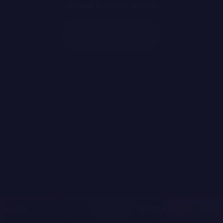
Нажми в любое место!
MEGA
1 377 741 €
MAJOR
26 783 €
Присоединиться