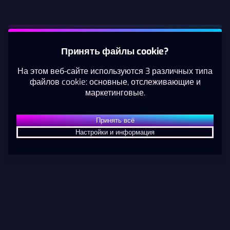
Начать игру
00:13
Слоты
Live казино
Ставки
Акции
Новое п
Эта игра запускается как демо-версия.
Принять файлы cookie?
Пожалуйста, авторизуйся, чтобы играть в
эту игру на наличные деньги.
На этом веб-сайте используются 3 различных типа
файлов cookie: основные, отслеживающие и
Создать аккаунт
маркетинговые.
Играй в демо
Принять всё
Настройки и информация
Готов к игре?