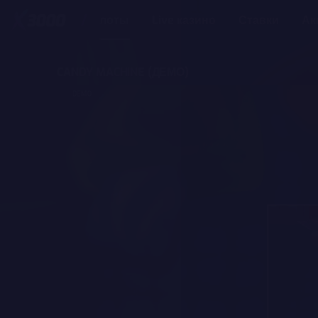
Слоты
Live казино
Ставки
Ак
CANDY MACHINE
(ДЕМО)