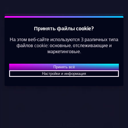
Начать игру
00:28
Слоты
Live казино
Ставки
Акции
Новое п
Эта игра запускается как демо-версия.
Принять файлы cookie?
Пожалуйста, авторизуйся, чтобы играть в
эту игру на наличные деньги.
На этом веб-сайте используются 3 различных типа
файлов cookie: основные, отслеживающие и
Создать аккаунт
маркетинговые.
Играй в демо
Принять всё
Настройки и информация
Готов к игре?