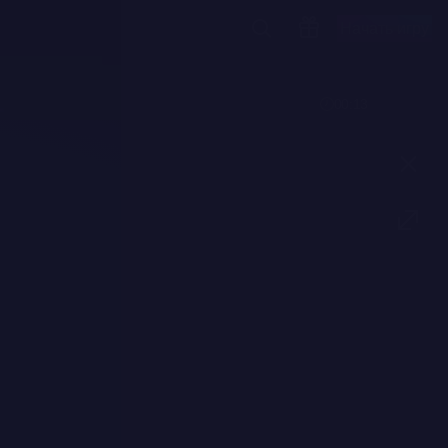
Начать игру
00:13