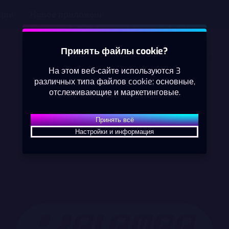
ции
Новое приложение
Эта игра запускается как демо-
Принять файлы cookie?
версия. Пожалуйста, авторизуйся,
чтобы играть в эту игру на наличные
На этом веб-сайте используются 3
деньги.
различных типа файлов cookie: основные,
отслеживающие и маркетинговые.
Создать аккаунт
Играй в демо
Принять всё
Настройки и информация