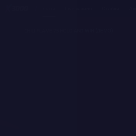
Слоты
Live казино
Ставки
Ак
CHILI FLAME 7S HOLD AND WIN
(ДЕМО)