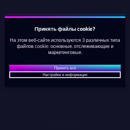
Начать игру
00:13
Слоты
Live казино
Ставки
Акции
Новое п
Эта игра запускается как демо-версия.
Принять файлы cookie?
Пожалуйста, авторизуйся, чтобы играть в
эту игру на наличные деньги.
На этом веб-сайте используются 3 различных типа
файлов cookie: основные, отслеживающие и
Создать аккаунт
маркетинговые.
Играй в демо
Принять всё
Настройки и информация
Готов к игре?