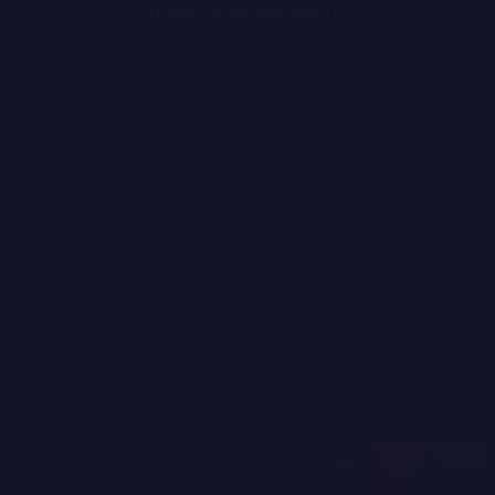
Нажми в любое место!
MEGA
1 346 256 €
MAJOR
81 459 €
MINOR
484 €
Присоединиться