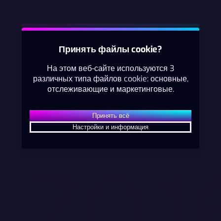
ции
Новое приложение
Эта игра запускается как демо-
Принять файлы cookie?
версия. Пожалуйста, авторизуйся,
чтобы играть в эту игру на наличные
На этом веб-сайте используются 3
деньги.
различных типа файлов cookie: основные,
отслеживающие и маркетинговые.
Создать аккаунт
Играй в демо
Принять всё
Настройки и информация