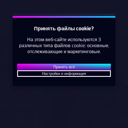
ции
Новое приложение
Эта игра запускается как демо-
Принять файлы cookie?
версия. Пожалуйста, авторизуйся,
чтобы играть в эту игру на наличные
На этом веб-сайте используются 3
деньги.
различных типа файлов cookie: основные,
отслеживающие и маркетинговые.
Создать аккаунт
Играй в демо
Принять всё
Настройки и информация