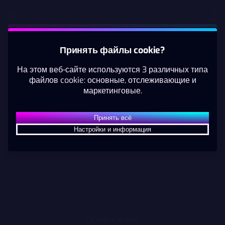
Начать игру
00:13
Слоты
Live казино
Ставки
Акции
Новое п
Эта игра запускается как демо-версия.
Принять файлы cookie?
Пожалуйста, авторизуйся, чтобы играть в
эту игру на наличные деньги.
На этом веб-сайте используются 3 различных типа
файлов cookie: основные, отслеживающие и
Создать аккаунт
маркетинговые.
Играй в демо
Принять всё
Настройки и информация
Готов к игре?