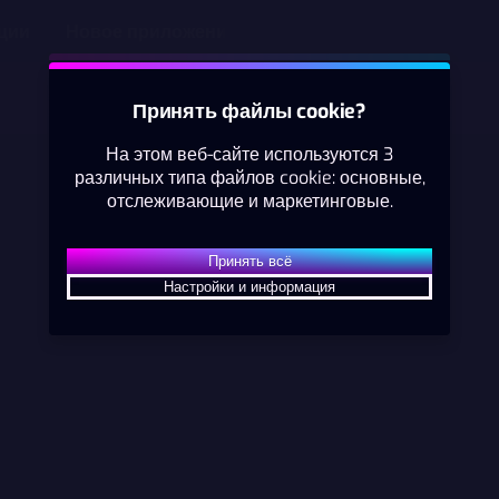
ции
Новое приложение
Эта игра запускается как демо-
Принять файлы cookie?
версия. Пожалуйста, авторизуйся,
чтобы играть в эту игру на наличные
На этом веб-сайте используются 3
деньги.
различных типа файлов cookie: основные,
отслеживающие и маркетинговые.
Создать аккаунт
Играй в демо
Принять всё
Настройки и информация