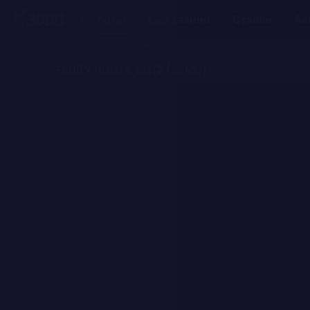
Слоты
Live казино
Ставки
Ак
FRUITY HOLD & BLITZ
(ДЕМО)