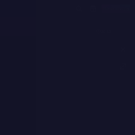
Начать игру
00:13