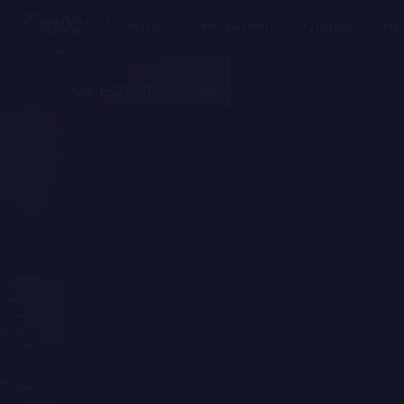
Слоты
Live казино
Ставки
Ак
GATES OF TROY
(ДЕМО)