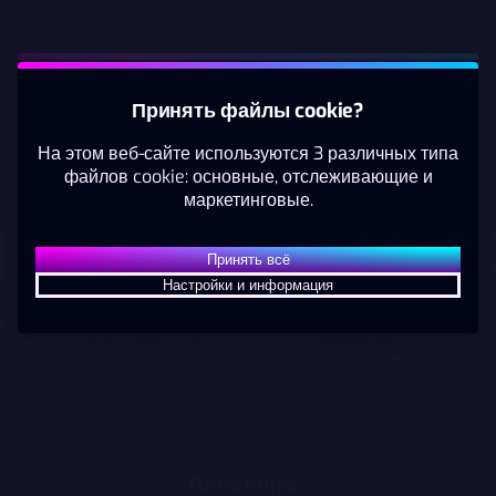
Начать игру
00:13
Слоты
Live казино
Ставки
Акции
Новое п
Эта игра запускается как демо-версия.
Принять файлы cookie?
Пожалуйста, авторизуйся, чтобы играть в
эту игру на наличные деньги.
На этом веб-сайте используются 3 различных типа
файлов cookie: основные, отслеживающие и
Создать аккаунт
маркетинговые.
Играй в демо
Принять всё
Настройки и информация
Готов к игре?