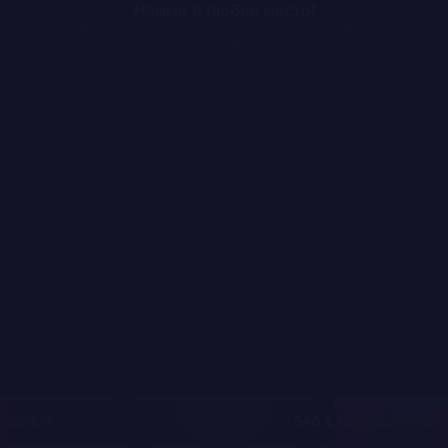
Нажми в любое место!
MEGA
1 382 304 €
MAJOR
32 258 €
Присоединиться
MINOR
546 €