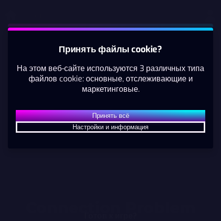
Начать игру
00:13
Слоты
Live казино
Ставки
Акции
Новое п
Эта игра запускается как демо-версия.
Принять файлы cookie?
Пожалуйста, авторизуйся, чтобы играть в
эту игру на наличные деньги.
На этом веб-сайте используются 3 различных типа
файлов cookie: основные, отслеживающие и
Создать аккаунт
маркетинговые.
Играй в демо
Принять всё
Настройки и информация
Готов к игре?