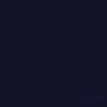
Нажми в любое место!
MEGA
1 364 143 €
MAJOR
11 570 €
MINOR
1 120 €
Присоединиться