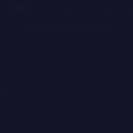
Слоты
Live казино
Ставки
Ак
GREEDY FOR GOLD POWER HIT
(ДЕМО)