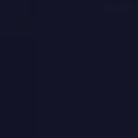
Начать игру
00:16