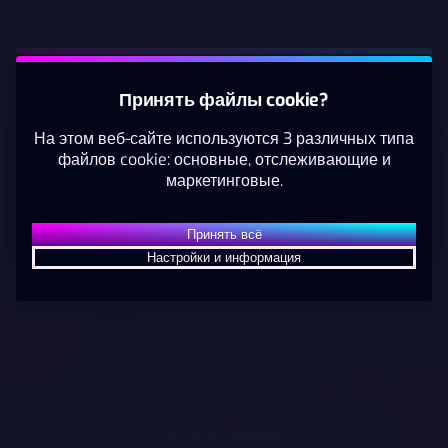
Начать игру
00:29
Слоты
Live казино
Ставки
Акции
Новое п
Эта игра запускается как демо-версия.
Принять файлы cookie?
Пожалуйста, авторизуйся, чтобы играть в
эту игру на наличные деньги.
На этом веб-сайте используются 3 различных типа
файлов cookie: основные, отслеживающие и
Создать аккаунт
маркетинговые.
Играй в демо
Принять всё
Настройки и информация
Готов к игре?