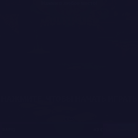
Нажми в любое место!
MEGA
1 365 363 €
MAJOR
11 929 €
MINOR
832 €
RAPID
43 €
Присоединиться