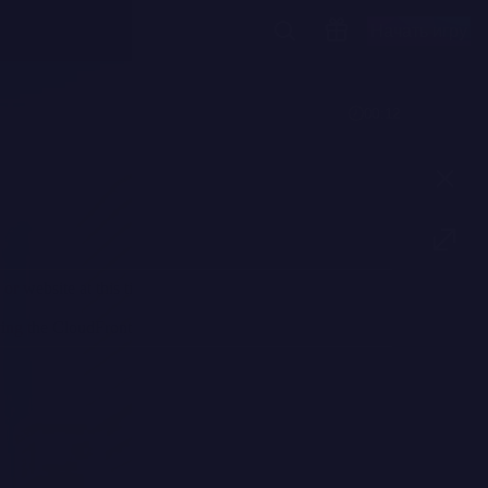
Начать игру
00:13