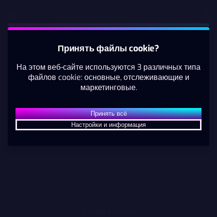
Начать игру
00:12
Слоты
Live казино
Ставки
Акции
Новое п
Эта игра запускается как демо-версия.
Принять файлы cookie?
Пожалуйста, авторизуйся, чтобы играть в
эту игру на наличные деньги.
На этом веб-сайте используются 3 различных типа
файлов cookie: основные, отслеживающие и
Создать аккаунт
маркетинговые.
Играй в демо
Принять всё
Настройки и информация
Готов к игре?