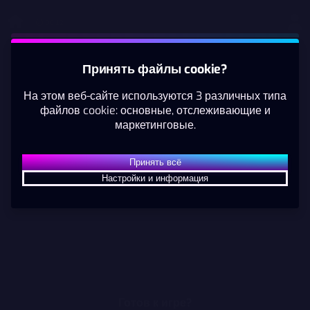
Начать игру
00:12
Слоты
Live казино
Ставки
Акции
Новое п
Эта игра запускается как демо-версия.
Принять файлы cookie?
Пожалуйста, авторизуйся, чтобы играть в
эту игру на наличные деньги.
На этом веб-сайте используются 3 различных типа
файлов cookie: основные, отслеживающие и
Создать аккаунт
маркетинговые.
Играй в демо
Принять всё
Настройки и информация
Готов к игре?