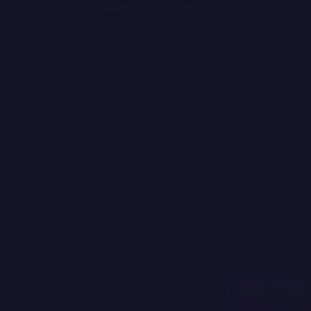
Нажми в любое место!
MEGA
1 379 518 €
MAJOR
28 916 €
MINOR
783 €
Присоединиться