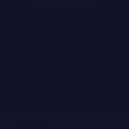
Нажми в любое место!
MEGA
1 369 101 €
MAJOR
16 414 €
Присоединиться
MINOR
1 938 €