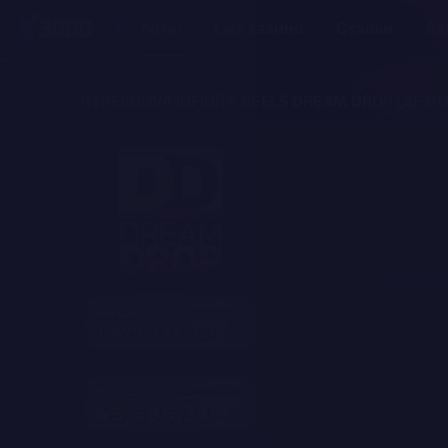
Слоты
Live казино
Ставки
Ак
HYPERNOVA INFINITY REELS DREAM DROP
(ДЕМО