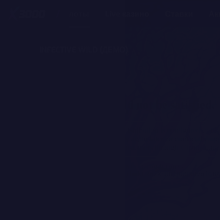
Слоты
Live казино
Ставки
Ак
INFECTIVE WILD
(ДЕМО)