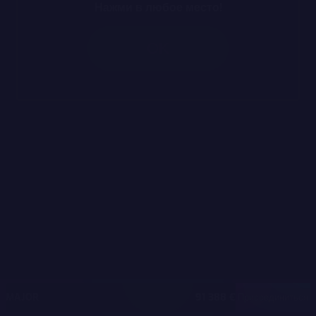
Нажми в любое место!
MEGA
1 354 530 €
MAJOR
91 388 €
Присоединиться