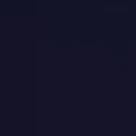
Начать игру
00:13