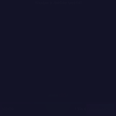
Нажми в любое место!
MEGA
1 382 909 €
MAJOR
32 984 €
MINOR
1 514 €
Присоединиться