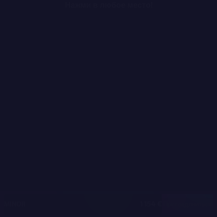
Нажми в любое место!
MEGA
1 392 015 €
MAJOR
43 911 €
MINOR
1 154 €
Присоединиться