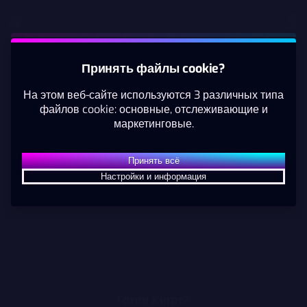
Начать игру
00:12
Слоты
Live казино
Ставки
Акции
Новое п
Эта игра запускается как демо-версия.
Принять файлы cookie?
Пожалуйста, авторизуйся, чтобы играть в
эту игру на наличные деньги.
На этом веб-сайте используются 3 различных типа
файлов cookie: основные, отслеживающие и
Создать аккаунт
маркетинговые.
Играй в демо
Принять всё
Настройки и информация
Готов к игре?