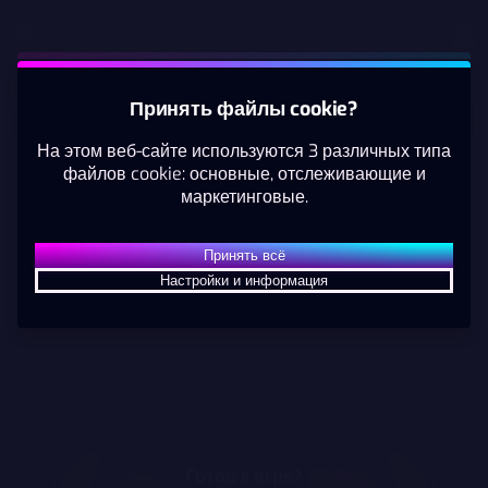
Начать игру
00:13
Слоты
Live казино
Ставки
Акции
Новое п
Эта игра запускается как демо-версия.
Принять файлы cookie?
Пожалуйста, авторизуйся, чтобы играть в
эту игру на наличные деньги.
На этом веб-сайте используются 3 различных типа
файлов cookie: основные, отслеживающие и
Создать аккаунт
маркетинговые.
Играй в демо
Принять всё
Настройки и информация
Готов к игре?