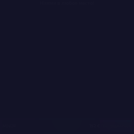
Нажми в любое место!
MEGA
1 364 273 €
MAJOR
11 593 €
MINOR
152 €
Присоединиться