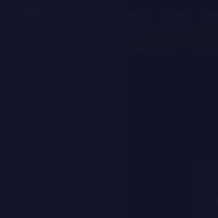
Слоты
Live казино
Ставки
Ак
RAPTOR DOUBLEMAX
(ДЕМО)