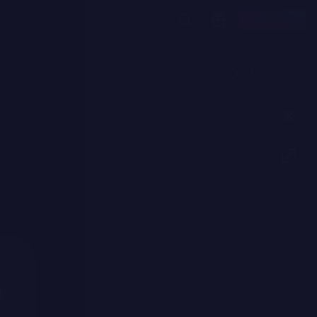
Начать игру
00:13