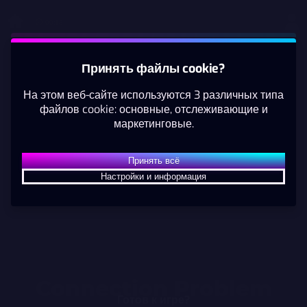
Начать игру
00:13
Слоты
Live казино
Ставки
Акции
Новое п
Эта игра запускается как демо-версия.
Принять файлы cookie?
Пожалуйста, авторизуйся, чтобы играть в
эту игру на наличные деньги.
На этом веб-сайте используются 3 различных типа
файлов cookie: основные, отслеживающие и
Создать аккаунт
маркетинговые.
Играй в демо
Принять всё
Настройки и информация
Готов к игре?