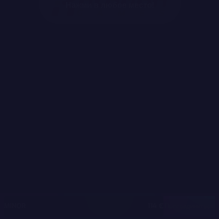
Нажми в любое место!
MEGA
1 346 941 €
MAJOR
82 281 €
MINOR
114 €
Присоединиться