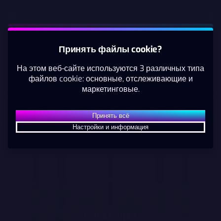
Начать игру
00:29
Слоты
Live казино
Ставки
Акции
Новое п
Эта игра запускается как демо-версия.
Принять файлы cookie?
Пожалуйста, авторизуйся, чтобы играть в
эту игру на наличные деньги.
На этом веб-сайте используются 3 различных типа
файлов cookie: основные, отслеживающие и
Создать аккаунт
маркетинговые.
Играй в демо
Принять всё
Настройки и информация
Готов к игре?