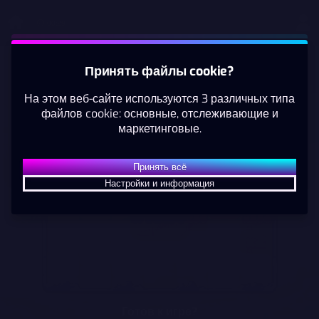
Начать игру
00:29
Слоты
Live казино
Ставки
Акции
Новое п
Эта игра запускается как демо-версия.
Принять файлы cookie?
Пожалуйста, авторизуйся, чтобы играть в
эту игру на наличные деньги.
На этом веб-сайте используются 3 различных типа
файлов cookie: основные, отслеживающие и
Создать аккаунт
маркетинговые.
Играй в демо
Принять всё
Настройки и информация
Готов к игре?