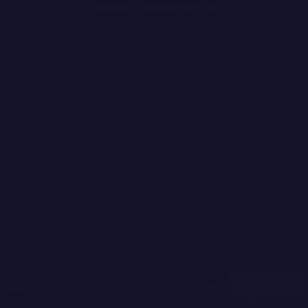
Нажми в любое место!
MEGA
1 375 447 €
MAJOR
24 030 €
MINOR
1 059 €
Присоединиться