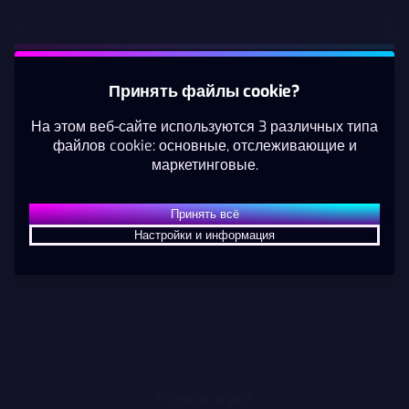
Начать игру
00:13
Слоты
Live казино
Ставки
Акции
Новое п
Эта игра запускается как демо-версия.
Принять файлы cookie?
Пожалуйста, авторизуйся, чтобы играть в
эту игру на наличные деньги.
На этом веб-сайте используются 3 различных типа
файлов cookie: основные, отслеживающие и
Создать аккаунт
маркетинговые.
Играй в демо
Принять всё
Настройки и информация
Готов к игре?