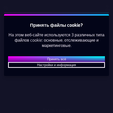
Начать игру
00:13
Слоты
Live казино
Ставки
Акции
Новое п
Эта игра запускается как демо-версия.
Принять файлы cookie?
Пожалуйста, авторизуйся, чтобы играть в
эту игру на наличные деньги.
На этом веб-сайте используются 3 различных типа
файлов cookie: основные, отслеживающие и
Создать аккаунт
маркетинговые.
Играй в демо
Принять всё
Настройки и информация
Готов к игре?