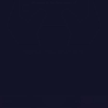
Нажми в любое место!
MEGA
1 382 896 €
MAJOR
32 969 €
MINOR
1 493 €
RAPID
11 €
Присоединиться