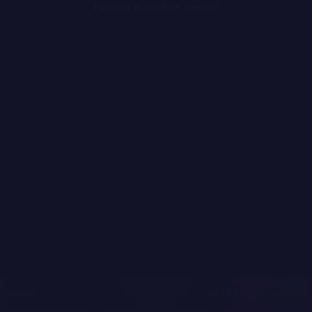
Нажми в любое место!
MEGA
1 348 320 €
MAJOR
83 936 €
MINOR
561 €
Присоединиться