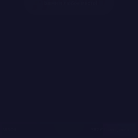
Нажми в любое место!
MEGA
1 332 006 €
MAJOR
64 359 €
MINOR
382 €
Присоединиться